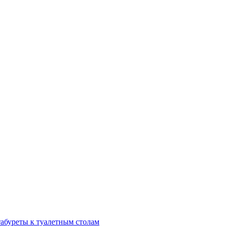
табуреты к туалетным столам