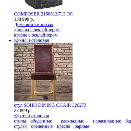
COMPOSER 2150613/713 ЭЛ
138 999 р.
Домашний кинозал
диваны с реклайнером
кресла с реклайнером
Кухня и столовая
стул SOHO DINING CHAIR 326273
23 899 р.
Кухня и столовая
столы
обеденные
раскладные
нераскладные
ба
стулья
обеденные
кресла
барные