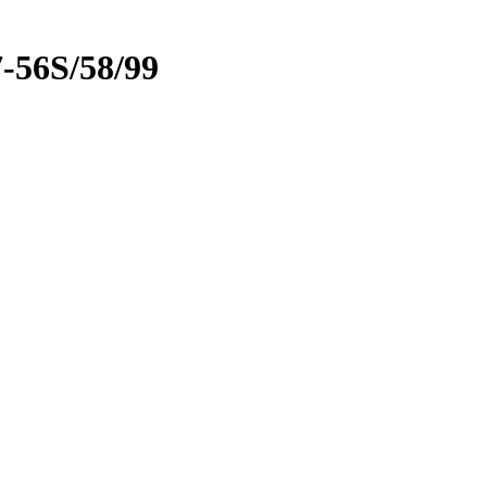
56S/58/99