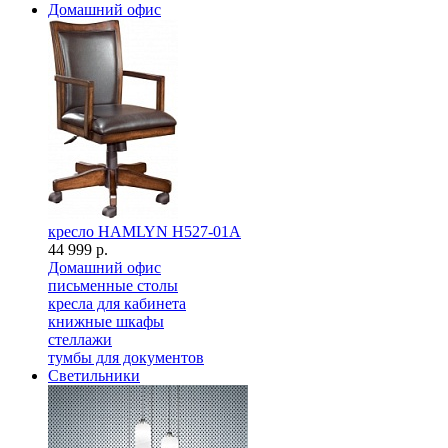
Домашний офис
кресло HAMLYN H527-01A
44 999 р.
Домашний офис
письменные столы
кресла для кабинета
книжные шкафы
стеллажи
тумбы для документов
Светильники