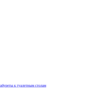
табуреты к туалетным столам