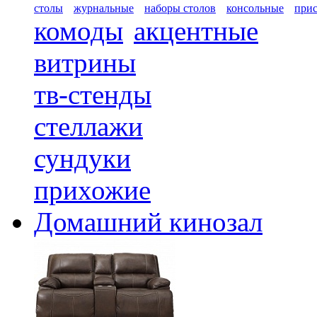
столы
журнальные
наборы столов
консольные
при
комоды
акцентные
витрины
тв-стенды
стеллажи
сундуки
прихожие
Домашний кинозал