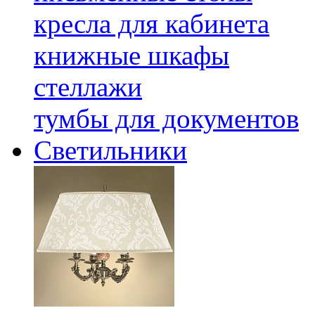
кресла для кабинета
книжные шкафы
стеллажи
тумбы для документов
Светильники