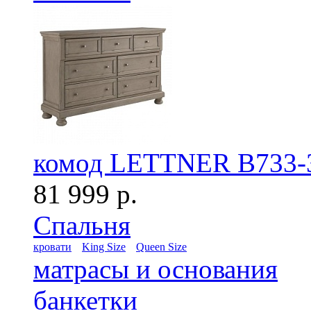
комод LETTNER B733-
81 999 р.
Спальня
кровати
King Size
Queen Size
матрасы и основания
банкетки