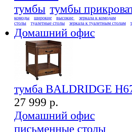
тумбы
тумбы прикрова
комоды
широкие
высокие
зеркала к комодам
столы
туалетные столы
зеркала к туалетным столам
Домашний офис
тумба BALDRIDGE H67
27 999 р.
Домашний офис
письменные столы