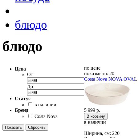
блюдо
блюдо
по цене
Цена
показывать 20
От
Costa Nova NOVA OVA
До
Статус
в наличии
Бренд
5 999 р.
Costa Nova
в наличии
Ширина, см: 220