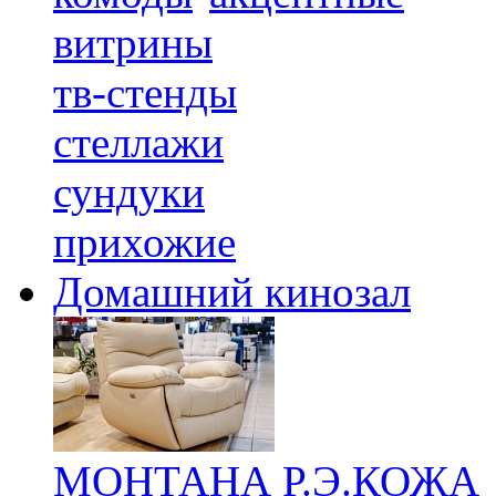
витрины
тв-стенды
стеллажи
сундуки
прихожие
Домашний кинозал
МОНТАНА Р.Э.КОЖА