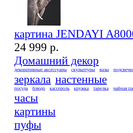
картина JENDAYI A800
24 999 р.
Домашний декор
декоративные аксессуары
скульптуры
вазы
подсвечн
зеркала
настенные
посуда
блюдо
кассероль
кружка
тарелка
чайная п
часы
картины
пуфы