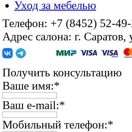
Уход за мебелью
Телефон: +7 (8452) 52-49
Адрес салона: г. Саратов,
Получить консультацию
Ваше имя:
*
Ваш e-mail:
*
Мобильный телефон:
*