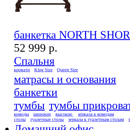
банкетка NORTH SHOR
52 999 р.
Спальня
кровати
King Size
Queen Size
матрасы и основания
банкетки
тумбы
тумбы прикрова
комоды
широкие
высокие
зеркала к комодам
столы
туалетные столы
зеркала к туалетным столам
Домашний офис