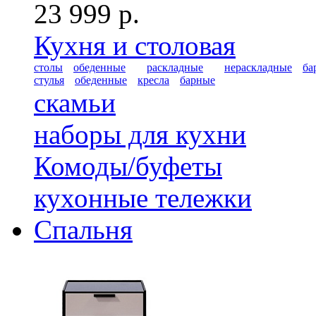
23 999 р.
Кухня и столовая
столы
обеденные
раскладные
нераскладные
ба
стулья
обеденные
кресла
барные
скамьи
наборы для кухни
Комоды/буфеты
кухонные тележки
Спальня