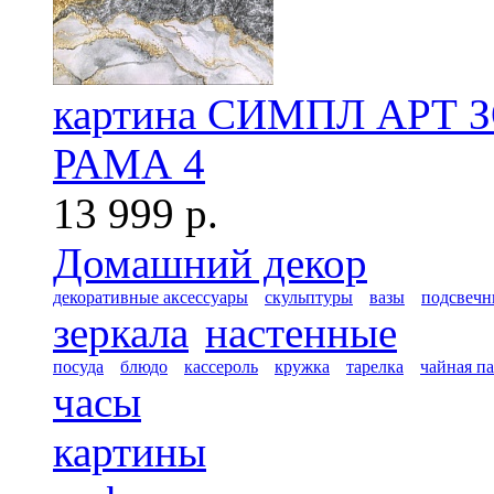
картина СИМПЛ АРТ 
РАМА 4
13 999 р.
Домашний декор
декоративные аксессуары
скульптуры
вазы
подсвечн
зеркала
настенные
посуда
блюдо
кассероль
кружка
тарелка
чайная п
часы
картины