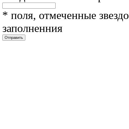
*
поля, отмеченные звездо
заполненния