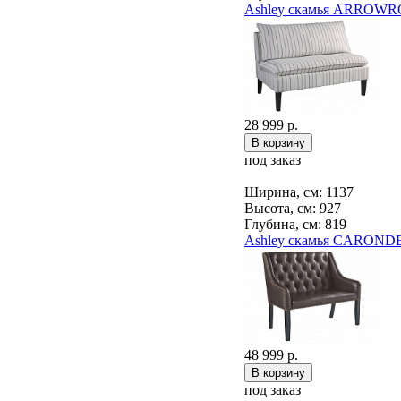
Ashley скамья ARROWR
28 999 р.
под заказ
Ширина, см: 1137
Высота, см: 927
Глубина, см: 819
Ashley скамья CAROND
48 999 р.
под заказ