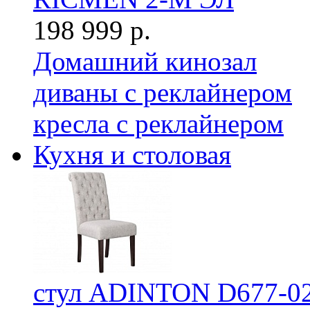
198 999 р.
Домашний кинозал
диваны с реклайнером
кресла с реклайнером
Кухня и столовая
стул ADINTON D677-0