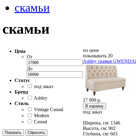
скамьи
скамьи
по цене
Цена
показывать 20
От
Ashley скамья GWENDA
До
Статус
под заказ
Бренд
Ashley
27 999 р.
Стиль
Vintage Casual
под заказ
Modern
Casual
Ширина, см: 1346
Высота, см: 902
Глубина, см: 603