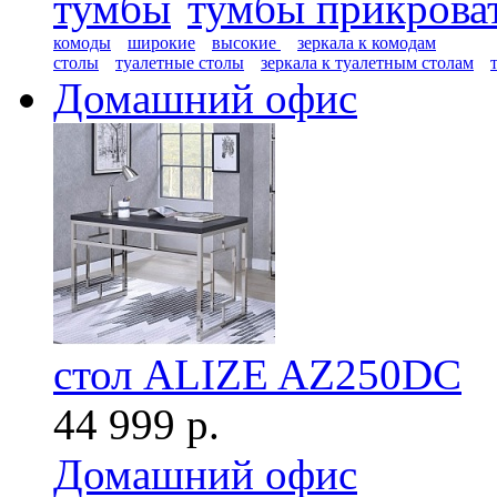
тумбы
тумбы прикрова
комоды
широкие
высокие
зеркала к комодам
столы
туалетные столы
зеркала к туалетным столам
Домашний офис
стол ALIZE AZ250DC
44 999 р.
Домашний офис