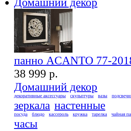
Домашний декор
панно ACANTO 77-201
38 999 р.
Домашний декор
декоративные аксессуары
скульптуры
вазы
подсвечн
зеркала
настенные
посуда
блюдо
кассероль
кружка
тарелка
чайная п
часы