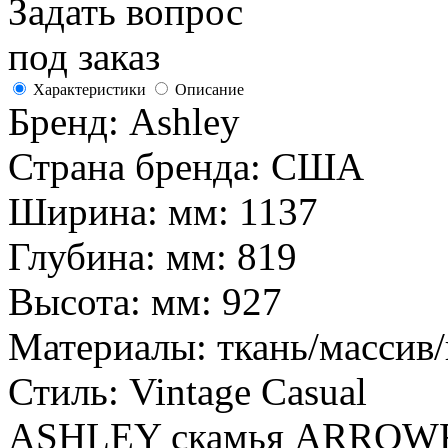
Задать вопрос
под заказ
Характеристики
Описание
Бренд:
Ashley
Страна бренда:
США
Ширина: мм:
1137
Глубина: мм:
819
Высота: мм:
927
Материалы:
ткань/массив
Стиль:
Vintage Casual
ASHLEY скамья ARROW