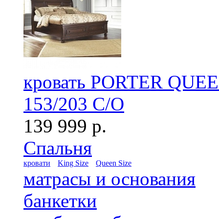
кровать PORTER QUE
153/203 C/O
139 999 р.
Спальня
кровати
King Size
Queen Size
матрасы и основания
банкетки