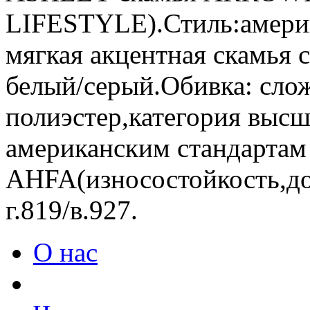
LIFESTYLE).Стиль:америк
мягкая акцентная скамья
белый/серый.Обивка: сло
полиэстер,категория выс
американским стандартам 
AHFA(износостойкость,до
г.819/в.927.
О нас