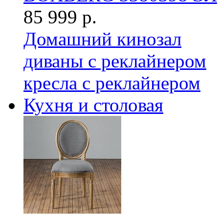
85 999 р.
Домашний кинозал
диваны с реклайнером
кресла с реклайнером
Кухня и столовая