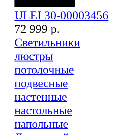
ULEI 30-00003456
72 999 р.
Светильники
люстры
потолочные
подвесные
настенные
настольные
напольные