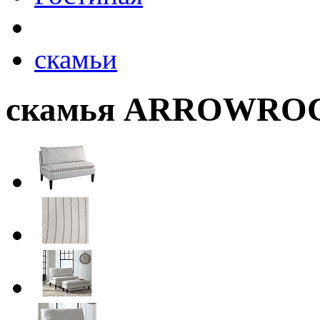
скамьи
скамья ARROWROC