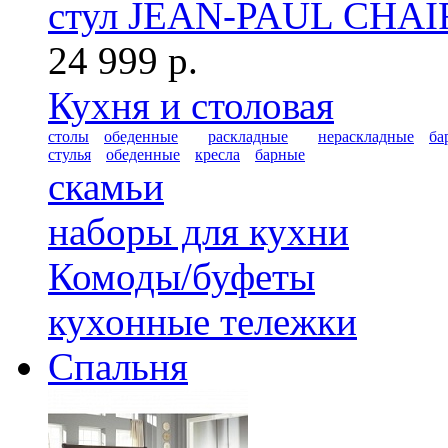
стул JEAN-PAUL CHAI
24 999 р.
Кухня и столовая
столы
обеденные
раскладные
нераскладные
ба
стулья
обеденные
кресла
барные
скамьи
наборы для кухни
Комоды/буфеты
кухонные тележки
Спальня