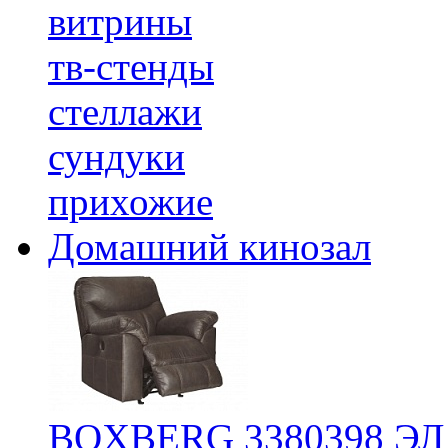
витрины
тв-стенды
стеллажи
сундуки
прихожие
Домашний кинозал
BOXBERG 3380398 ЭЛ