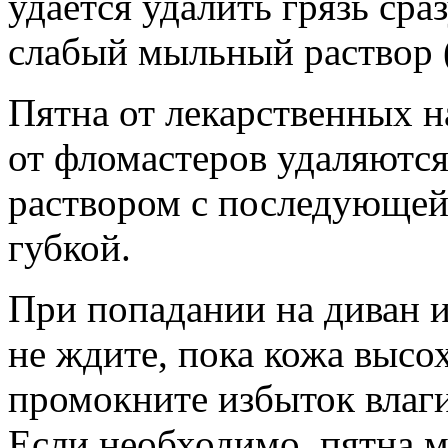
удается удалить грязь сра
слабый мыльный раствор (
Пятна от лекарственных н
от фломастеров удаляютс
раствором с последующей
губкой.
При попадании на диван 
не ждите, пока кожа высо
промокните избыток влаги
Если необходимо, пятна 