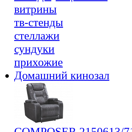
витрины
тв-стенды
стеллажи
сундуки
прихожие
Домашний кинозал
COMPOSER 2150613/7