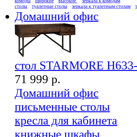
комоды
широкие
высокие
зеркала к комодам
столы
туалетные столы
зеркала к туалетным столам
Домашний офис
стол STARMORE H633-
71 999 р.
Домашний офис
письменные столы
кресла для кабинета
книжные шкафы