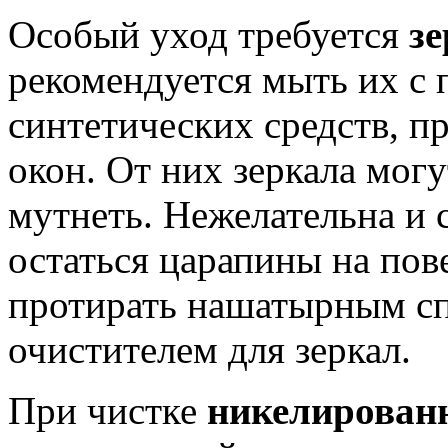
Особый уход требуется
з
рекомендуется мыть их 
синтетических средств, п
окон. От них зеркала мог
мутнеть. Нежелательна и 
остаться царапины на пов
протирать нашатырным с
очистителем для зеркал.
При чистке
никелирова