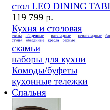
стол LEO DINING TAB
119 799 р.
Кухня и столовая
столы
обеденные
раскладные
нераскладные
ба
стулья
обеденные
кресла
барные
скамьи
наборы для кухни
Комоды/буфеты
кухонные тележки
Спальня