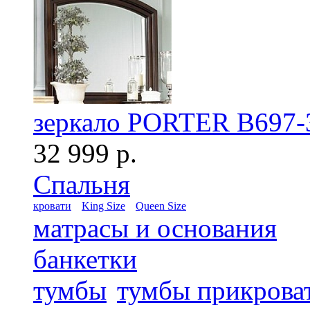
зеркало PORTER B697-
32 999 р.
Спальня
кровати
King Size
Queen Size
матрасы и основания
банкетки
тумбы
тумбы прикрова