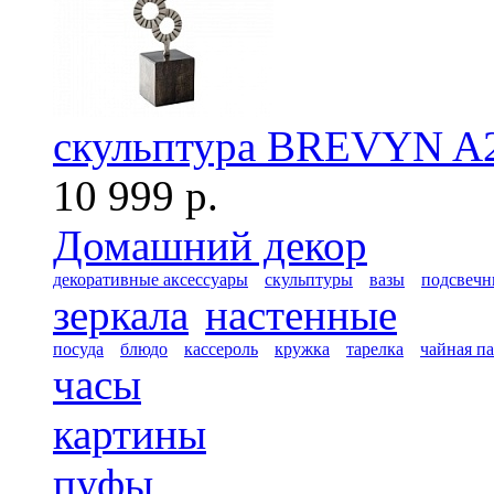
скульптура BREVYN A
10 999 р.
Домашний декор
декоративные аксессуары
скульптуры
вазы
подсвечн
зеркала
настенные
посуда
блюдо
кассероль
кружка
тарелка
чайная п
часы
картины
пуфы