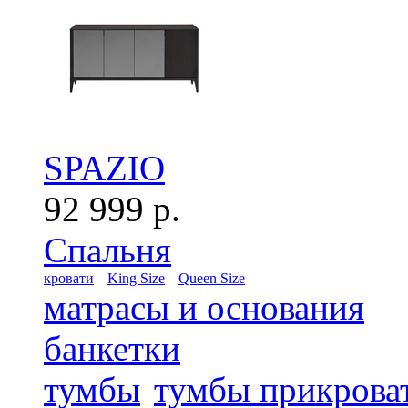
SPAZIO
92 999 р.
Спальня
кровати
King Size
Queen Size
матрасы и основания
банкетки
тумбы
тумбы прикрова