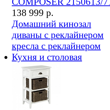
COMPOSER 2150613/7
138 999 р.
Домашний кинозал
диваны с реклайнером
кресла с реклайнером
Кухня и столовая