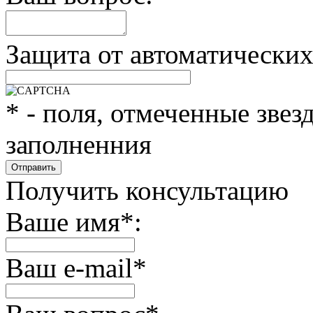
Защита от автоматически
*
- поля, отмеченные звез
заполненния
Получить консультацию
Ваше имя
*
:
Ваш e-mail
*