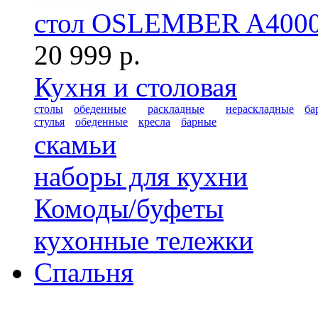
стол OSLEMBER A4000
20 999 р.
Кухня и столовая
столы
обеденные
раскладные
нераскладные
ба
стулья
обеденные
кресла
барные
скамьи
наборы для кухни
Комоды/буфеты
кухонные тележки
Спальня