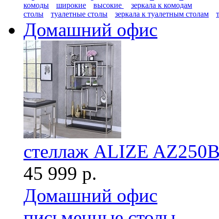
комоды
широкие
высокие
зеркала к комодам
столы
туалетные столы
зеркала к туалетным столам
Домашний офис
стеллаж ALIZE AZ250
45 999 р.
Домашний офис
письменные столы