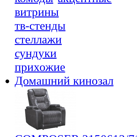
витрины
тв-стенды
стеллажи
сундуки
прихожие
Домашний кинозал