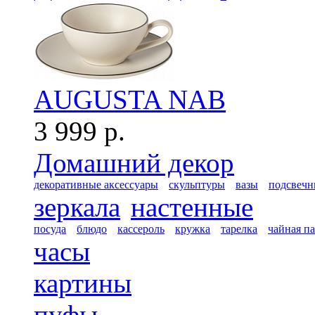
AUGUSTA NAB
3 999 р.
Домашний декор
декоративные аксессуары
скульптуры
вазы
подсвечн
зеркала
настенные
посуда
блюдо
кассероль
кружка
тарелка
чайная п
часы
картины
пуфы