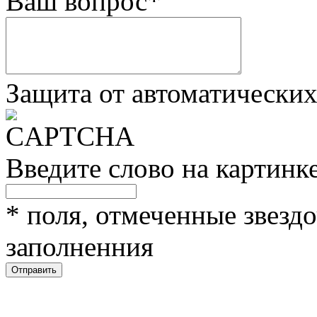
Ваш вопрос
*
Защита от автоматически
Введите слово на картинк
*
поля, отмеченные звездо
заполненния