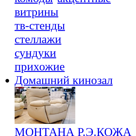
витрины
тв-стенды
стеллажи
сундуки
прихожие
Домашний кинозал
МОНТАНА Р.Э.КОЖА