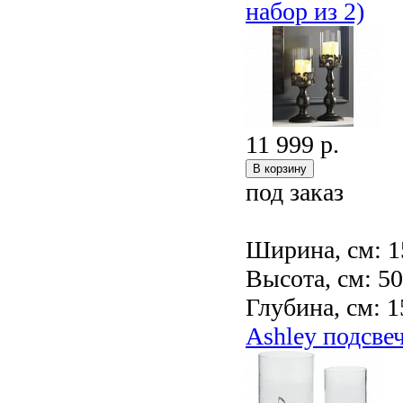
набор из 2)
11 999 р.
под заказ
Ширина, см: 1
Высота, см: 5
Глубина, см: 1
Ashley подсве