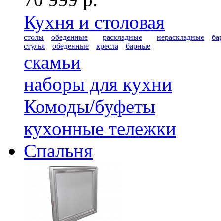
Кухня и столовая
столы
обеденные
раскладные
нераскладные
ба
стулья
обеденные
кресла
барные
скамьи
наборы для кухни
Комоды/буфеты
кухонные тележки
Спальня