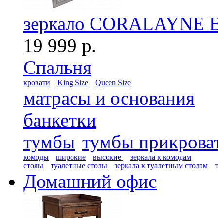
зеркало CORALAYNE B
19 999 р.
Спальня
кровати
King Size
Queen Size
матрасы и основания
банкетки
тумбы
тумбы прикрова
комоды
широкие
высокие
зеркала к комодам
столы
туалетные столы
зеркала к туалетным столам
Домашний офис