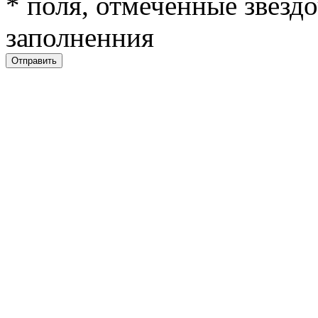
*
поля, отмеченные звездо
заполненния