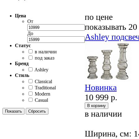
по цене
Цена
От
показывать 20
До
Ashley подсв
Статус
в наличии
под заказ
Бренд
Ashley
Стиль
Classical
Новинка
Traditional
Modern
10 999 р.
Casual
в наличии
Ширина, см: 1