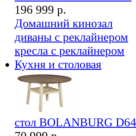
196 999 р.
Домашний кинозал
диваны с реклайнером
кресла с реклайнером
Кухня и столовая
стол BOLANBURG D64
70 999 р.