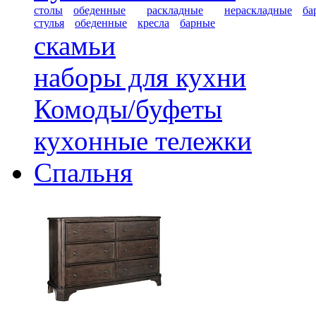
столы
обеденные
раскладные
нераскладные
ба
стулья
обеденные
кресла
барные
скамьи
наборы для кухни
Комоды/буфеты
кухонные тележки
Спальня