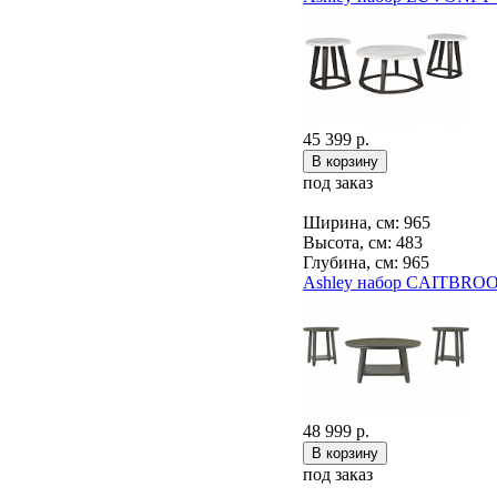
45 399 р.
под заказ
Ширина, см: 965
Высота, см: 483
Глубина, см: 965
Ashley набор CAITBROO
48 999 р.
под заказ