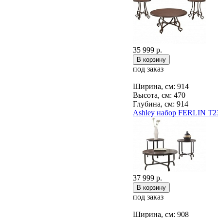
35 999 р.
под заказ
Ширина, см: 914
Высота, см: 470
Глубина, см: 914
Ashley набор FERLIN T2
37 999 р.
под заказ
Ширина, см: 908