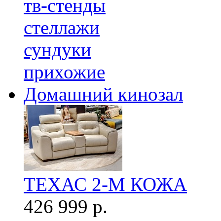
тв-стенды
стеллажи
сундуки
прихожие
Домашний кинозал
ТЕХАС 2-М КОЖА
426 999 р.