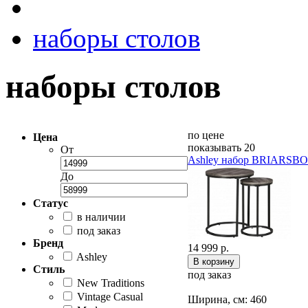
наборы столов
наборы столов
по цене
Цена
показывать 20
От
Ashley набор BRIARSB
До
Статус
в наличии
под заказ
Бренд
14 999 р.
Ashley
Стиль
под заказ
New Traditions
Vintage Casual
Ширина, см: 460