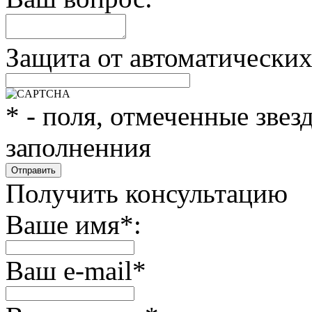
Защита от автоматически
*
- поля, отмеченные звез
заполненния
Получить консультацию
Ваше имя
*
:
Ваш e-mail
*