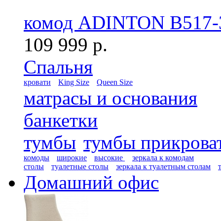
комод ADINTON B517-
109 999 р.
Спальня
кровати
King Size
Queen Size
матрасы и основания
банкетки
тумбы
тумбы прикрова
комоды
широкие
высокие
зеркала к комодам
столы
туалетные столы
зеркала к туалетным столам
Домашний офис