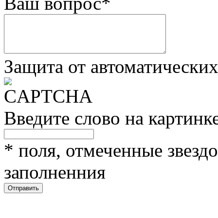
Ваш вопрос
*
Защита от автоматически
Введите слово на картинк
*
поля, отмеченные звездо
заполненния