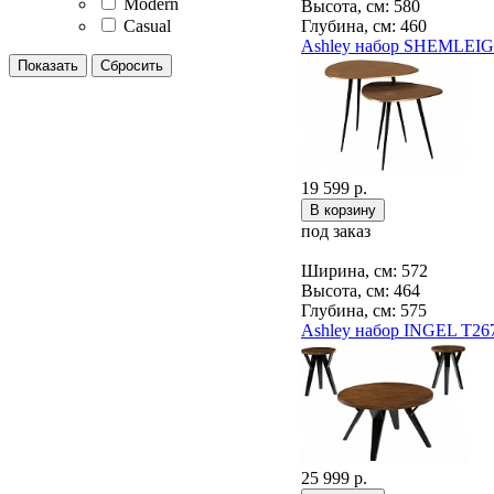
Modern
Высота, см: 580
Casual
Глубина, см: 460
Ashley набор SHEMLEIG
19 599 р.
под заказ
Ширина, см: 572
Высота, см: 464
Глубина, см: 575
Ashley набор INGEL T26
25 999 р.