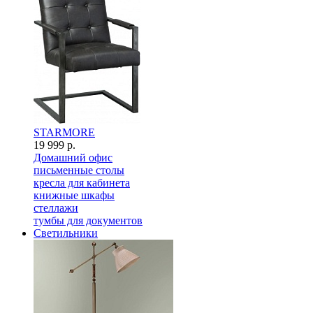
STARMORE
19 999 р.
Домашний офис
письменные столы
кресла для кабинета
книжные шкафы
стеллажи
тумбы для документов
Светильники