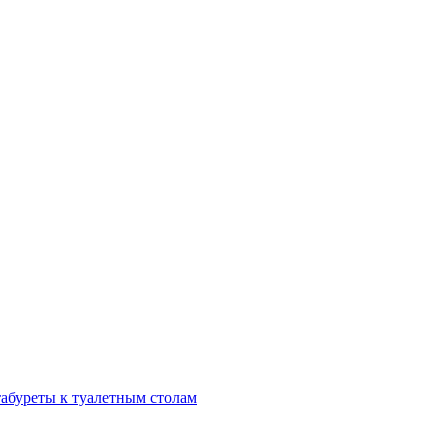
табуреты к туалетным столам