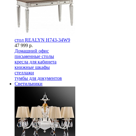
стол REALYN H743-34W9
47 999 р.
Домашний офис
письменные столы
кресла для кабинета
книжные шкафы
стеллажи
тумбы для документов
Светильники