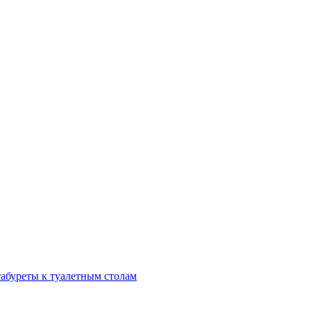
табуреты к туалетным столам