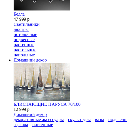
Белла
47 999 р.
Светильники
люстры
потолочные
подвесные
настенные
настольные
напольные
Домашний декор
БЛИСТАЮЩИЕ ПАРУСА 70/100
12 999 р.
Домашний декор
декоративные аксессуары
скульптуры
вазы
подсвечн
зеркала
настенные