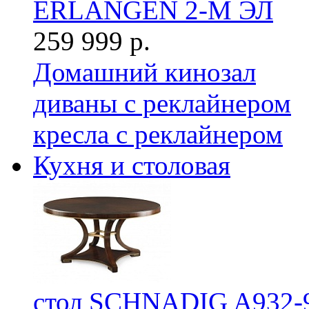
ERLANGEN 2-М ЭЛ
259 999 р.
Домашний кинозал
диваны с реклайнером
кресла с реклайнером
Кухня и столовая
стол SCHNADIG A932-