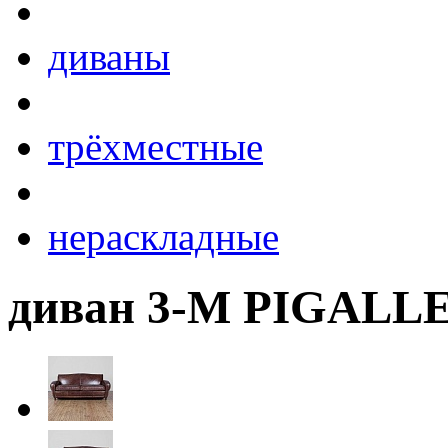
диваны
трёхместные
нераскладные
диван 3-М PIGALLE