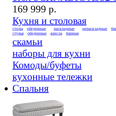
169 999 р.
Кухня и столовая
столы
обеденные
раскладные
нераскладные
ба
стулья
обеденные
кресла
барные
скамьи
наборы для кухни
Комоды/буфеты
кухонные тележки
Спальня