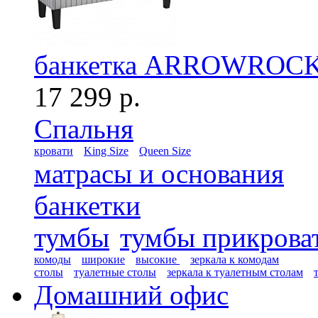
банкетка ARROWROCK
17 299 р.
Спальня
кровати
King Size
Queen Size
матрасы и основания
банкетки
тумбы
тумбы прикрова
комоды
широкие
высокие
зеркала к комодам
столы
туалетные столы
зеркала к туалетным столам
Домашний офис