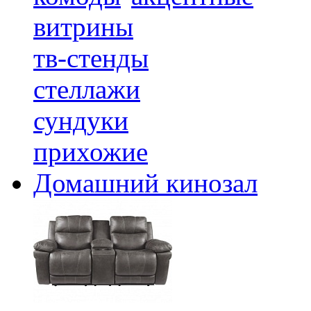
витрины
тв-стенды
стеллажи
сундуки
прихожие
Домашний кинозал