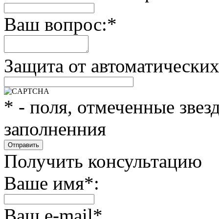
Ваш вопрос:
*
Защита от автоматически
*
- поля, отмеченные звез
заполненния
Получить консультацию
Ваше имя
*
:
Ваш e-mail
*