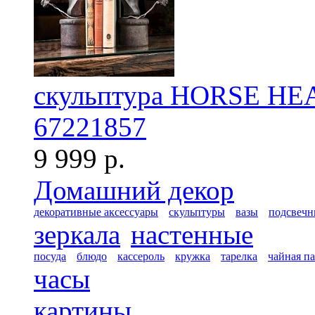
скульптура HORSE H
67221857
9 999 р.
Домашний декор
декоративные аксессуары
скульптуры
вазы
подсвечн
зеркала
настенные
посуда
блюдо
кассероль
кружка
тарелка
чайная п
часы
картины