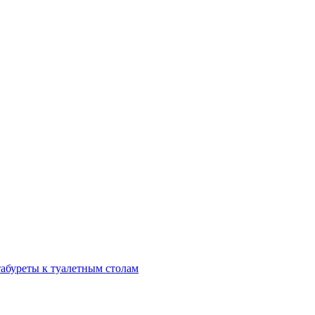
табуреты к туалетным столам