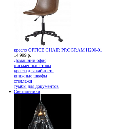
кресло OFFICE CHAIR PROGRAM H200-01
14 999 р.
Домашний офис
письменные столы
кресла для кабинета
книжные шкафы
стеллажи
тумбы для документов
Светильники