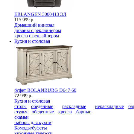
ERLANGEN 3000413 ЭЛ
115 999 р.
Домашний кинозал
диваны с реклайнером
кресла с реклайнером
Кухня и столовая
буфет BOLANBURG D647-60
72 999 р.
Кухня и столовая
столы
обеденные
раскладные
нераскладные
ба
стулья
обеденные
кресла
барные
скамьи
наборы для кухни
Комоды/буфеты
кухонные тележки