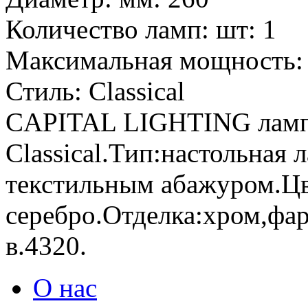
Количество ламп: шт:
1
Максимальная мощность:
Стиль:
Classical
CAPITAL LIGHTING лам
Classical.Тип:настольная
текстильным абажуром.Цв
серебро.Отделка:хром,фа
в.4320.
О нас