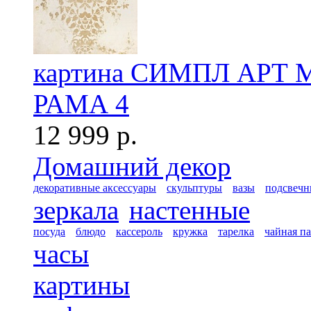
картина СИМПЛ АРТ 
РАМА 4
12 999 р.
Домашний декор
декоративные аксессуары
скульптуры
вазы
подсвечн
зеркала
настенные
посуда
блюдо
кассероль
кружка
тарелка
чайная п
часы
картины