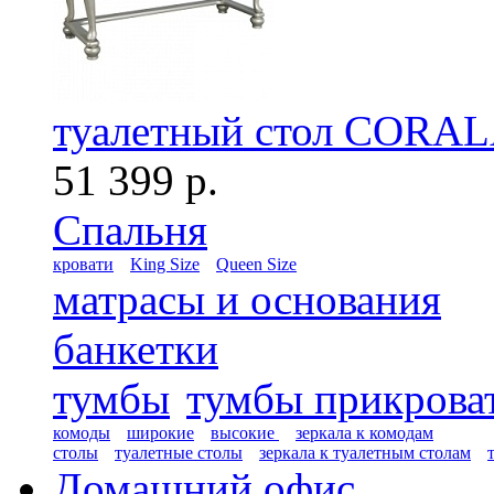
туалетный стол CORA
51 399 р.
Спальня
кровати
King Size
Queen Size
матрасы и основания
банкетки
тумбы
тумбы прикрова
комоды
широкие
высокие
зеркала к комодам
столы
туалетные столы
зеркала к туалетным столам
Домашний офис