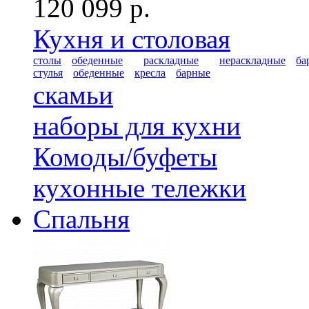
120 099 р.
Кухня и столовая
столы
обеденные
раскладные
нераскладные
ба
стулья
обеденные
кресла
барные
скамьи
наборы для кухни
Комоды/буфеты
кухонные тележки
Спальня