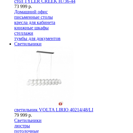
стол TYLER CREEK H736-44
73 999 р.
Домашний офис
письменные столы
кресла для кабинета
книжные шкафы
стеллажи
тумбы для документов
Светильники
светильник VOLTA LIRIO 40214/48/LI
79 999 р.
Светильники
люстры
потолочные