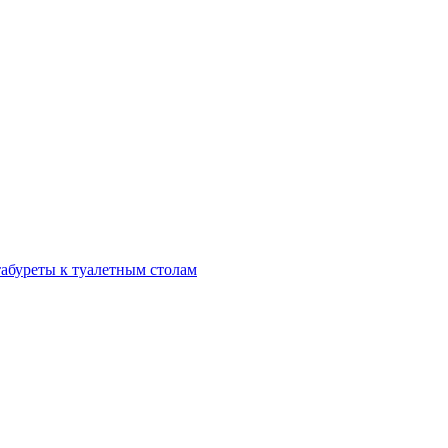
табуреты к туалетным столам