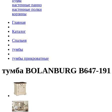
пуфы
настенные панно
настенные полки
корзины
Главная
Каталог
Спальня
тумбы
тумбы прикроватные
тумба BOLANBURG B647-191